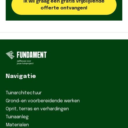
Ik wil graag een gratis vrijblijvende
offerte ontvangen!
Navigatie
Tuinarchitectuur
Grond-en voorbereidende werken
Oprit, terras en verhardingen
Tuinaanleg
Materialen