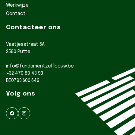
Werkwijze
Contact
Contacteer ons
Vaatjesstraat 5A
2580 Putte
info@fundamentzelfbouw.be
+32 470 80 43 93
BE0793.600.649
Volg ons
Facebook
Instagram