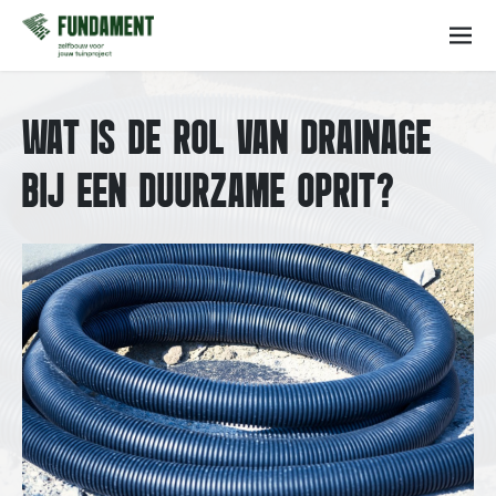
WAT IS DE ROL VAN DRAINAGE
BIJ EEN DUURZAME OPRIT?