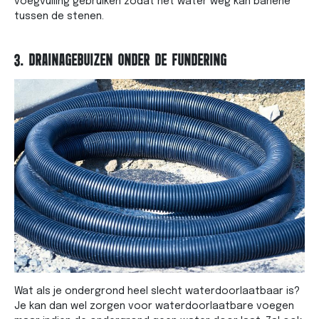
voegvulling gebruiken zodat het water weg kan banene
tussen de stenen.
3. DRAINAGEBUIZEN ONDER DE FUNDERING
Wat als je ondergrond heel slecht waterdoorlaatbaar is?
Je kan dan wel zorgen voor waterdoorlaatbare voegen