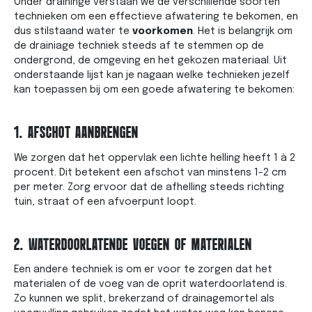
Onder draininge verstaan we de verschillende soorten
technieken om een effectieve afwatering te bekomen, en
dus stilstaand water te
voorkomen
. Het is belangrijk om
de drainiage techniek steeds af te stemmen op de
ondergrond, de omgeving en het gekozen materiaal. Uit
onderstaande lijst kan je nagaan welke technieken jezelf
kan toepassen bij om een goede afwatering te bekomen:
1. AFSCHOT AANBRENGEN
We zorgen dat het oppervlak een lichte helling heeft 1 à 2
procent. Dit betekent een afschot van minstens 1-2 cm
per meter. Zorg ervoor dat de afhelling steeds richting
tuin, straat of een afvoerpunt loopt.
2. WATERDOORLATENDE VOEGEN OF MATERIALEN
Een andere techniek is om er voor te zorgen dat het
materialen of de voeg van de oprit waterdoorlatend is.
Zo kunnen we split, brekerzand of drainagemortel als