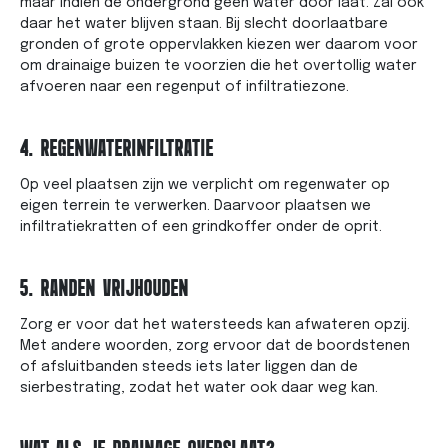
maar indien de ondergrond geen water door laat. Zal ook
daar het water blijven staan. Bij slecht doorlaatbare
gronden of grote oppervlakken kiezen wer daarom voor
om drainaige buizen te voorzien die het overtollig water
afvoeren naar een regenput of infiltratiezone.
4. REGENWATERINFILTRATIE
Op veel plaatsen zijn we verplicht om regenwater op
eigen terrein te verwerken. Daarvoor plaatsen we
infiltratiekratten of een grindkoffer onder de oprit.
5. RANDEN VRIJHOUDEN
Zorg er voor dat het watersteeds kan afwateren opzij.
Met andere woorden, zorg ervoor dat de boordstenen
of afsluitbanden steeds iets later liggen dan de
sierbestrating, zodat het water ook daar weg kan.