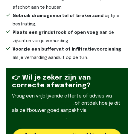
afschot aan te houden.
Gebruik drainagemortel of brekerzand
bij fijne
bestrating.
Plaats een grindstrook of open voeg
aan de
zijkanten van je verharding.
Voorzie een buffervat of infiltratievoorziening
als je verharding aansluit op de tuin.
👉 Wil je zeker zijn van
correcte afwatering?
Vraag een vrijblijvende offerte of advies via
tuinaannemermechelen.be
, of ontdek hoe je dit
als zelfbouwer goed aanpakt via
fundamentzelfbouw.be
.