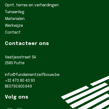
Oprit, terras en verhardingen
Tuinaanleg
Materialen
Werkwijze
Contact
Contacteer ons
Vaatjesstraat 5A
2580 Putte
info@fundamentzelfbouw.be
+32 470 80 43 93
BE0793.600.649
Volg ons